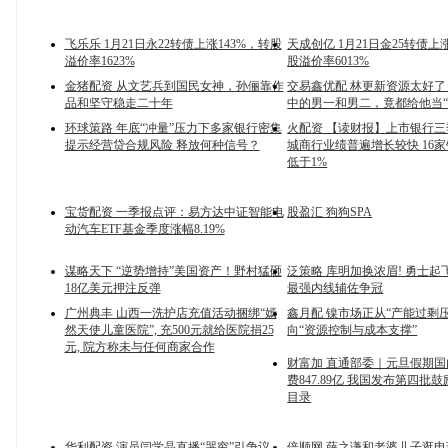
飞乐乐 1月21日永22转债上涨143%，转股
天成创亿 1月21日金25转债上涨
溢价率1623%
股溢价率6013%
金猪配资 从文艺兵到国民女神，孙俪靠作
交易鑫优配 林更新资源太好
品和坚守稳走二十年
中的男一和男二，竟都给他当“
环球策路 年底“冲量”压力下多家银行密集
火配资 【读财报】上市银行
提示经营贷合规风险 释放何种信号？
城商行业绩普遍增长较快 16
低于1%
宝货配资 一季报点评：易方达中证智能电
股盈汇 狗狗SPA
动汽车ETF基金季度涨幅8.19%
谋略天下 “逆势增持”美国资产！野村猛砸
泛策略 库明加换浓眉! 勇士起飞
18亿美元押注反弹
最强内线辅佐争冠
广州典丰 山西一洗护店充值活动捆绑“嫣
鑫月配 镍市场正从“产能过剩
然天使儿童医院”, 充500元就给医院捐25
向“资源控制与成本支撑”
元, 院方称未与任何商家合作
财富加 直通部委｜元旦假期
费847.89亿 我国发布第四批
目录
华利配资 演员闫学晶直播“哭穷”引争议
倍顺网 薛之谦和老婆儿子逛电