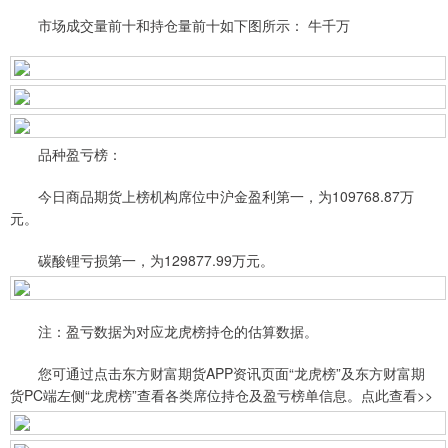
市场成交量前十和持仓量前十如下图所示： 牛千万
品种盈亏榜：
今日商品期货上榜机构席位中沪金盈利第一，为109768.87万
元。
碳酸锂亏损第一，为129877.99万元。
注：盈亏数据为对应龙虎榜持仓的估算数据。
您可通过点击东方财富期货APP资讯页面“龙虎榜”及东方财富期
货PC端左侧“龙虎榜”查看各类席位持仓及盈亏榜单信息。点此查看>>