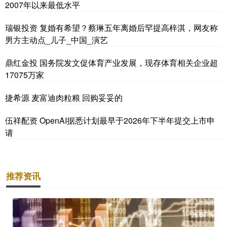
2007年以来最低水平
瑞银投资 复婚有希望？蔡琳五年离婚后罕提高梓淇，网友称
男方主动点_儿子_中国_演艺
鼎红金投 国务院发文促体育产业发展，现存体育相关企业超
17075万家
捷希源 麦富迪肉粒粮 回购妥妥的
伍祥配资 OpenAI据悉计划最早于2026年下半年提交上市申
请
推荐资讯