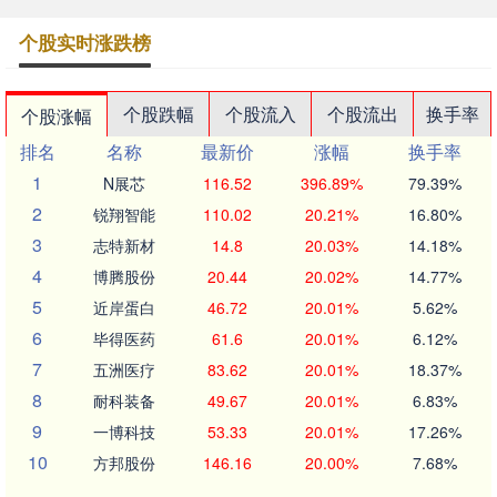
个股实时涨跌榜
个股跌幅
个股流入
个股流出
换手率
个股涨幅
排名
名称
最新价
涨幅
换手率
1
N展芯
116.52
396.89%
79.39%
2
锐翔智能
110.02
20.21%
16.80%
3
志特新材
14.8
20.03%
14.18%
4
博腾股份
20.44
20.02%
14.77%
5
近岸蛋白
46.72
20.01%
5.62%
6
毕得医药
61.6
20.01%
6.12%
7
五洲医疗
83.62
20.01%
18.37%
8
耐科装备
49.67
20.01%
6.83%
9
一博科技
53.33
20.01%
17.26%
10
方邦股份
146.16
20.00%
7.68%