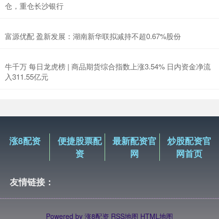
仓，重仓长沙银行
富源优配 盈新发展：湖南新华联拟减持不超0.67%股份
牛千万 每日龙虎榜 | 商品期货综合指数上涨3.54% 日内资金净流
入311.55亿元
涨8配资
便捷股票配
最新配资官
炒股配资官
资
网
网首页
友情链接：
Powered by
涨8配资
RSS地图
HTML地图