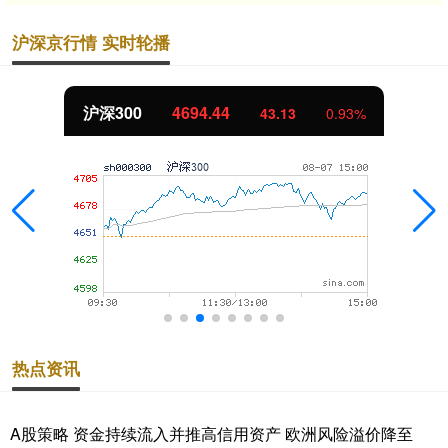
沪深京行情 实时轮播
沪深300
4694.44
43.13
0.93%
热点资讯
A股策略 资金持续流入并推高信用资产 欧洲风险溢价降至