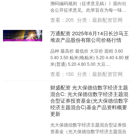
溯码编码规则（征求意见稿）》面向社
会公开征求意见。此举旨在为每一味中
药饮片赋予唯一的“电子身份证”，推进中
查看：
205
分类：
最新配资官网
药饮片纳入全国统....
万通配资 2025年6月14日长沙马王
堆农产品股份有限公司价格行情
品种 最高价 最低价 大宗价 面粉 3.60
3.40 3.50 籼米(晚籼米) 5.20 4.40 4.80 粳
米(普通) 5.20 4.80 5.00 大豆....
查看：
150
分类：
最新配资官网
财盛配资 光大保德信数字经济主题
混合C: 光大保德信数字经济主题混
合型证券投资基金(光大保德信数字
经济主题混合C)基金产品资料概要
更新
光大保德信数字经济主题混合型证券投
资基金（光大保德信数字经济主题混合