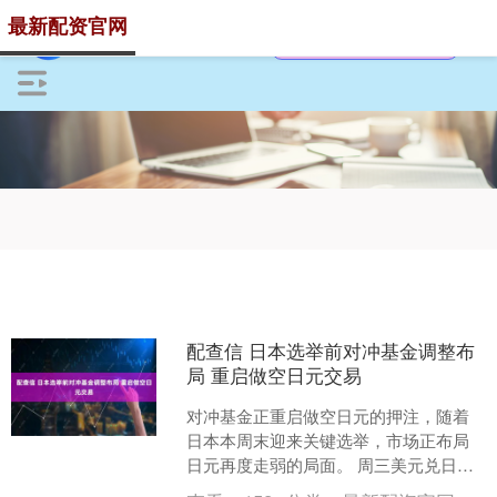
最新配资官网
配查信 日本选举前对冲基金调整布
局 重启做空日元交易
对冲基金正重启做空日元的押注，随着
日本本周末迎来关键选举，市场正布局
日元再度走弱的局面。 周三美元兑日元
汇率再度成为焦点，触及两周高点，升