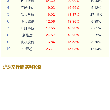
3
科翔股份
64.32
20.00%
10.38%
4
广哈通信
19.03
19.99%
5.42%
5
欣天科技
18.02
19.97%
27.19%
6
飞天诚信
12.56
19.96%
6.99%
7
广脉科技
17.55
16.23%
6.61%
8
新迅达
24.57
16.23%
5.52%
9
优机股份
16.84
15.58%
8.70%
10
中巨芯
26.71
15.08%
17.64%
沪深京行情 实时轮播
北证50
1124.74
5.28
0.47%