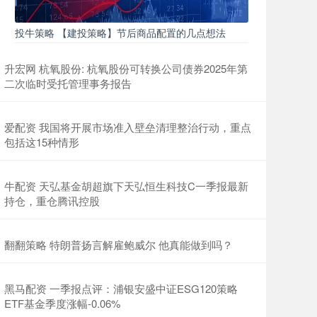
投牛策略 【建投策略】节后商品配置的几点想法
升宏网 杭氧股份: 杭氧股份可转换公司债券2025年第
二次临时受托管理事务报告
爱配资 我国将开展市场准入壁垒清理整治行动，重点
包括这15种情形
牛配资 天弘基金胡超旗下天弘恒生科技C一季报最新
持仓，重仓腾讯控股
翻翻策略 特朗普扬言解雇鲍威尔 他真能做到吗？
黑马配资 一季报点评：浦银安盛中证ESG120策略
ETF基金季度涨幅-0.06%