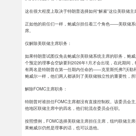
这在很大程度上取决于特朗普选择如何“解雇”这位美联储主
正如他的前任们一样，鲍威尔担任着三个角色——美联储系
席。
仅解除美联储主席职务：
如果特朗普试图仅免去鲍威尔美联储系统主席的职务，鲍威尔
个预定的理事会空缺要到2026年1月才会出现，在此期间
有两名是特朗普在第一任期内任命的——克里斯托弗?沃勒
鲍威尔一样，他们两人都谈到了美联储独立性的重要性，所
解除FOMC主席职务：
特朗普对谁担任FOMC主席都没有直接控制权。该委员会主
他地区联储主席中的四名，他们轮流在委员会任职。
按照惯例，FOMC选择美联储主席担任主席，纽约联储主
果鲍威尔仍然是理事的话，也可以选他。