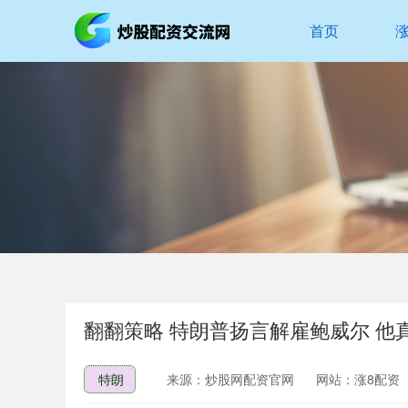
首页
翻翻策略 特朗普扬言解雇鲍威尔 他
特朗
来源：炒股网配资官网
网站：涨8配资