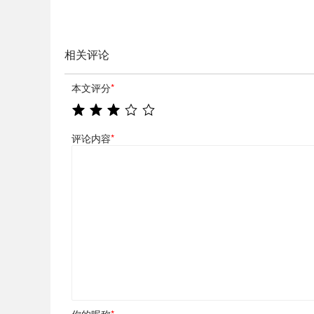
相关评论
本文评分
*
评论内容
*
你的昵称
*