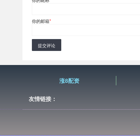
你的邮箱
*
提交评论
涨8配资
友情链接：