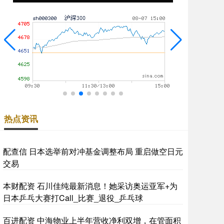
热点资讯
配查信 日本选举前对冲基金调整布局 重启做空日元
交易
本财配资 石川佳纯最新消息！她采访奥运亚军+为
日本乒乓大赛打Call_比赛_退役_乒乓球
百进配资 中海物业上半年营收净利双增，在管面积