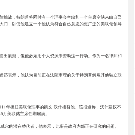
律挑战，特朗普将同时有一个理事会空缺和一个主席空缺来由自己
大门，以便他建立一个他认为符合自己意愿的更广泛的美联储领导
提出质疑，但他必须用个人资源来资助这一行动。作为一名律师和
近还表示，他认为目前正在法院审理的关于特朗普解雇其他独立联
011年担任美联储理事的凯文·沃什接替他。该报道称，沃什建议不
年5月美联储主席任期届满。
鲍威尔的潜在替代者，他表示，此事是政府内部正在研究的问题。