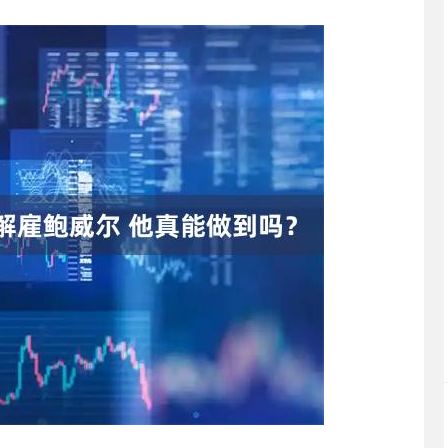
沪深300
4694.44
.42%
43.13
0.93%