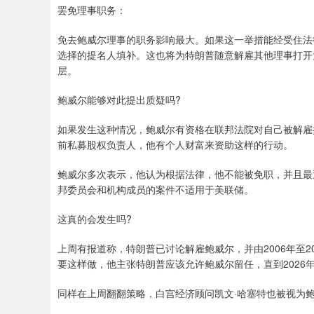
罢免理事职务：
免去鲍威尔理事的职务影响最大。如果这一举措能经受住法
选择的提名人填补。这也将为特朗普随意解雇其他理事打开
层。
鲍威尔能够对此提出质疑吗?
如果发生这种情况，鲍威尔有资格在联邦法院对自己被解雇
前私募股权负责人，他有个人财富来资助这样的行动。
鲍威尔多次表示，他认为根据法律，他不能被免职，并且最
邦委员会和机构成员的案件不适用于美联储。
这真的会发生吗?
上周有报道称，特朗普已讨论解雇鲍威尔，并由2006年至2
要这样做，他主张特朗普应该允许鲍威尔留任，直到2026
同样在上周翻翻策略，白宫经济顾问凯文·哈塞特也被视为