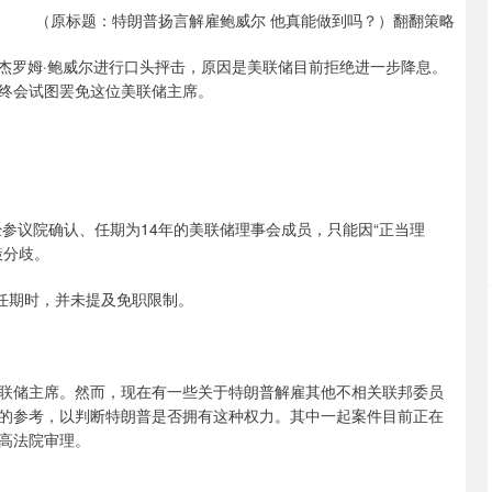
（原标题：特朗普扬言解雇鲍威尔 他真能做到吗？）翻翻策略
席杰罗姆·鲍威尔进行口头抨击，原因是美联储目前拒绝进一步降息。
终会试图罢免这位美联储主席。
经参议院确认、任期为14年的美联储理事会成员，只能因“正当理
策分歧。
任期时，并未提及免职限制。
联储主席。然而，现在有一些关于特朗普解雇其他不相关联邦委员
的参考，以判断特朗普是否拥有这种权力。其中一起案件目前正在
高法院审理。