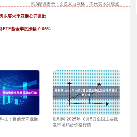
涨8配资提示：文章来自网络，不代表本站观点。
院房东要求李亚鹏公开道歉
ETF基金季度涨幅-0.06%
鼎科技：目前无商业航
股利网 2025年10月5日全国主要批
发市场鸡蛋价格行情