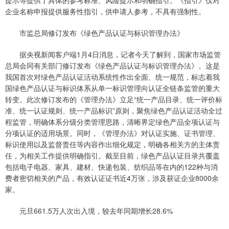
企业名称申报提供服务性指引，供申请人参考，不具有强制性。
市监总局修订发布《绿色产品认证与标识管理办法》
据央视新闻客户端1月4日消息，记者今天了解到，国家市场监管
总局会同有关部门修订发布《绿色产品认证与标识管理办法》。这是
我国首次对绿色产品认证活动系统性作出全面、统一规范，标志着我
国绿色产品认证与标识体系从单一标识管理向认证全链条监管的重大
转变。此次修订发布的《管理办法》立足“统一产品目录、统一评价标
准、统一认证规则、统一产品标识”原则，聚焦绿色产品认证活动全过
程监管，明确体系分级分类管理思路，清晰界定绿色产品全项认证与
分项认证的适用场景。同时，《管理办法》对认证实施、证书管理、
标识使用以及监督责任等内容作出细化规定，明确各相关方的主体责
任，为相关工作提供明确指引。截至目前，绿色产品认证目录共覆盖
包括电子电器、家具、建材、快递包装、纺织品等在内的122种与消
费者密切相关的产品，有效认证证书近4万张，涉及获证企业8000余
家。
元旦661.5万人次出入境，较去年同期增长28.6%