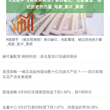
K线猎手 《南京照相馆》单日破亿：光影重现，铭记历史的力量
_电影_影片_票房
融可赢配资 晓程科技：多位股东计划减持股份
鼎茂策略 一碗豆花如何撬动数十亿元级大产业？——四川富顺
豆花产业发展观察
股海策略 4月29日生猪期货收盘下跌1.62%，报13930元
金赢中心 5月27日新23转债下跌1.07%，转股溢价率39.35%