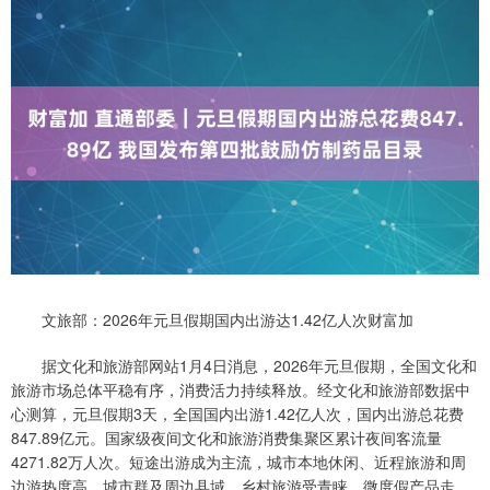
文旅部：2026年元旦假期国内出游达1.42亿人次财富加
据文化和旅游部网站1月4日消息，2026年元旦假期，全国文化和
旅游市场总体平稳有序，消费活力持续释放。经文化和旅游部数据中
心测算，元旦假期3天，全国国内出游1.42亿人次，国内出游总花费
847.89亿元。国家级夜间文化和旅游消费集聚区累计夜间客流量
4271.82万人次。短途出游成为主流，城市本地休闲、近程旅游和周
边游热度高，城市群及周边县域、乡村旅游受青睐，微度假产品走