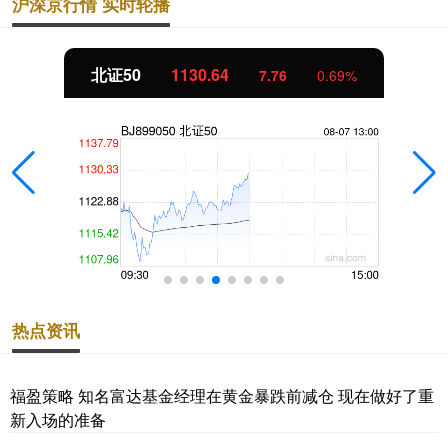
沪深京行情 实时轮播
北证50
1130.72
7.85
0.70%
热点资讯
福盈策略 知名富达基金经理在黄金暴跌前减仓 现在做好了重
新入场的准备