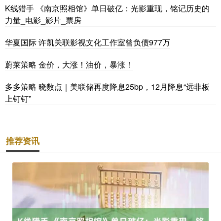
K线猎手 《南京照相馆》单日破亿：光影重现，铭记历史的
力量_电影_影片_票房
华夏国际 许凯关联影视文化工作室曾负债977万
蔚莱策略 金价，大涨！油价，暴涨！
多多策略 晓数点｜美联储再度降息25bp，12月降息“远非板
上钉钉”
推荐资讯