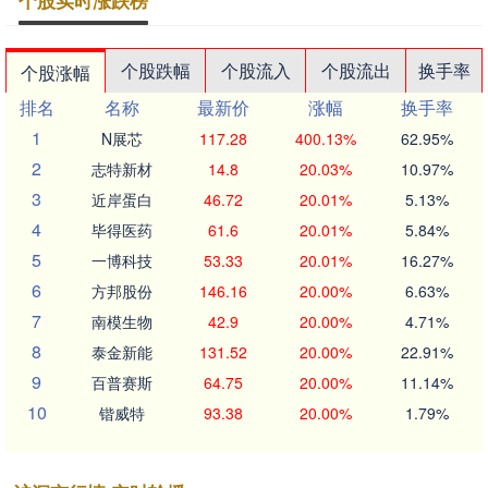
个股实时涨跌榜
个股跌幅
个股流入
个股流出
换手率
个股涨幅
排名
名称
最新价
涨幅
换手率
1
N展芯
117.28
400.13%
62.95%
2
志特新材
14.8
20.03%
10.97%
3
近岸蛋白
46.72
20.01%
5.13%
4
毕得医药
61.6
20.01%
5.84%
5
一博科技
53.33
20.01%
16.27%
6
方邦股份
146.16
20.00%
6.63%
7
南模生物
42.9
20.00%
4.71%
8
泰金新能
131.52
20.00%
22.91%
9
百普赛斯
64.75
20.00%
11.14%
10
锴威特
93.38
20.00%
1.79%