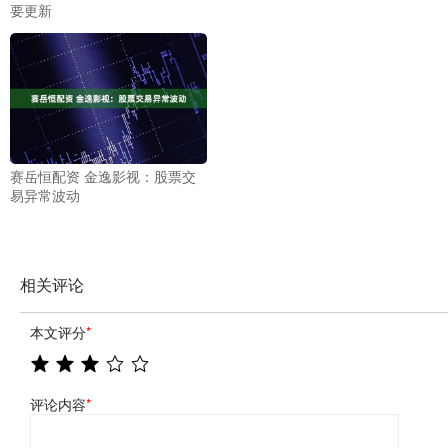
要更新
赛岳恒配资 金逸影视：股票交
易异常波动
相关评论
本文评分
*
评论内容
*