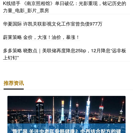
K线猎手 《南京照相馆》单日破亿：光影重现，铭记历史的
力量_电影_影片_票房
华夏国际 许凯关联影视文化工作室曾负债977万
蔚莱策略 金价，大涨！油价，暴涨！
多多策略 晓数点｜美联储再度降息25bp，12月降息“远非板
上钉钉”
推荐资讯