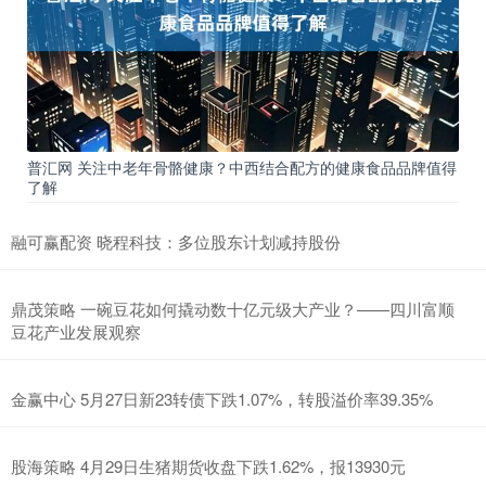
普汇网 关注中老年骨骼健康？中西结合配方的健康食品品牌值得
了解
融可赢配资 晓程科技：多位股东计划减持股份
鼎茂策略 一碗豆花如何撬动数十亿元级大产业？——四川富顺
豆花产业发展观察
金赢中心 5月27日新23转债下跌1.07%，转股溢价率39.35%
股海策略 4月29日生猪期货收盘下跌1.62%，报13930元