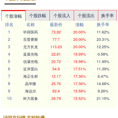
个股跌幅
个股流入
个股流出
换手率
个股涨幅
排名
名称
最新价
涨幅
换手率
1
毕得医药
73.92
20.00%
11.62%
2
百普赛斯
77.7
20.00%
23.31%
3
北方长龙
113.23
20.00%
12.25%
4
蓝盾光电
22.81
19.99%
0.58%
5
信濠光电
20.72
19.98%
11.95%
6
近岸蛋白
54.9
17.51%
11.39%
7
海正生材
12.17
17.36%
6.47%
8
晶华微
25.76
17.36%
14.66%
9
海达尔
82.4
15.58%
9.26%
10
科力装备
26.79
15.52%
21.15%
沪深京行情 实时轮播