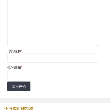
你的昵称
*
你的邮箱
*
提交评论
个股实时涨跌榜