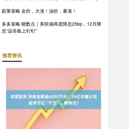
蔚莱策略 金价，大涨！油价，暴涨！
多多策略 晓数点｜美联储再度降息25bp，12月降
息“远非板上钉钉”
推荐资讯