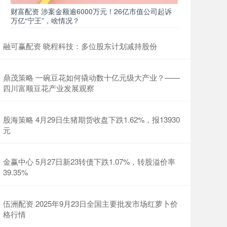
财富配资 涉案金额逾6000万元！26亿市值公司起诉
万亿“宁王”，啥情况？
融可赢配资 晓程科技：多位股东计划减持股份
鼎茂策略 一碗豆花如何撬动数十亿元级大产业？——
四川富顺豆花产业发展观察
股海策略 4月29日生猪期货收盘下跌1.62%，报13930
元
金赢中心 5月27日新23转债下跌1.07%，转股溢价率
39.35%
伍洲配资 2025年9月23日全国主要批发市场红萝卜价
格行情