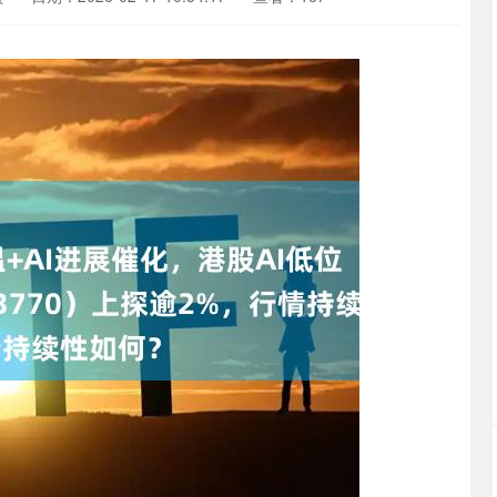
深证成指
14311.01
02%
200.89
1.42%