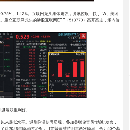
75%、1.12%。互联网龙头集体走强，腾讯控股、快手-W、美团-
。重仓互联网龙头的港股互联网ETF（513770）高开高走，场内价
I进展双重利好。
1年以来最低水平。通胀降温信号显现，叠加美联储官员“鸽派”发言，
了对2026年降息的定价，目前普遍维持明年两次降息、合计50个基