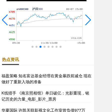
热点资讯
福盈策略 知名富达基金经理在黄金暴跌前减仓 现在
做好了重新入场的准备
K线猎手 《南京照相馆》单日破亿：光影重现，铭
记历史的力量_电影_影片_票房
华夏国际 许凯关联影视文化工作室曾负债977万