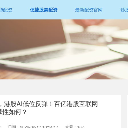
涨8配资
便捷股票配资
最新配资官网
炒
化，港股AI低位反弹！百亿港股互联网
持续性如何？
资
日期：2026-02-17 10:54:17
查看：167