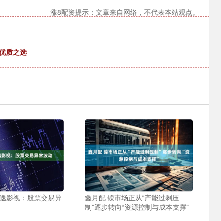
涨8配资提示：文章来自网络，不代表本站观点。
优质之选
金逸影视：股票交易异
鑫月配 镍市场正从“产能过剩压
制”逐步转向“资源控制与成本支撑”