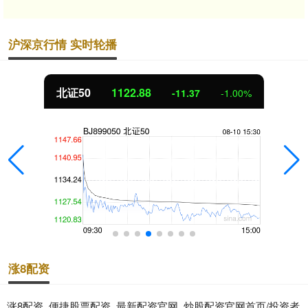
沪深京行情 实时轮播
北证50
1122.88
-11.37
-1.00%
涨8配资
涨8配资_便捷股票配资_最新配资官网_炒股配资官网首页/投资者