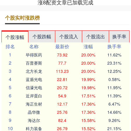
涨8配资文章已加载完成
个股实时涨跌榜
个股跌幅
个股流入
个股流出
换手率
个股涨幅
排名
名称
最新价
涨幅
换手率
1
毕得医药
73.92
20.00%
11.62%
2
百普赛斯
77.7
20.00%
23.31%
3
北方长龙
113.23
20.00%
12.25%
4
蓝盾光电
22.81
19.99%
0.58%
5
信濠光电
20.72
19.98%
11.95%
6
近岸蛋白
54.9
17.51%
11.39%
7
海正生材
12.17
17.36%
6.47%
8
晶华微
25.76
17.36%
14.66%
9
海达尔
82.4
15.58%
9.26%
10
科力装备
26.79
15.52%
21.15%