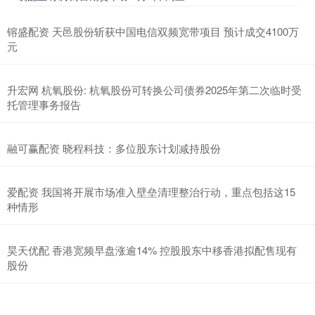
镕盛配资 天邑股份斩获中国电信双频宽带项目 预计成交4100万
元
升宏网 杭氧股份: 杭氧股份可转换公司债券2025年第二次临时受
托管理事务报告
融可赢配资 晓程科技：多位股东计划减持股份
爱配资 我国将开展市场准入壁垒清理整治行动，重点包括这15
种情形
昊天优配 香港宽频早盘涨逾14% 控股股东中移香港拟配售现有
股份