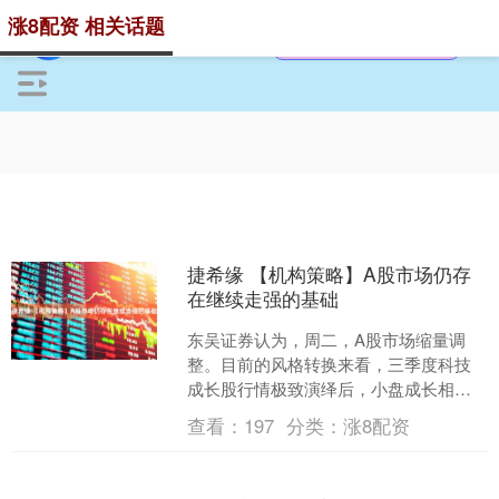
涨8配资 相关话题
捷希缘 【机构策略】A股市场仍存
在继续走强的基础
东吴证券认为，周二，A股市场缩量调
整。目前的风格转换来看，三季度科技
成长股行情极致演绎后，小盘成长相对
大盘价值的超额收益已达历史高位，市
查看：
197
分类：
涨8配资
场从高波动成长向低估值、....