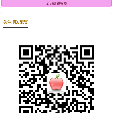
全部话题标签
关注 涨8配资