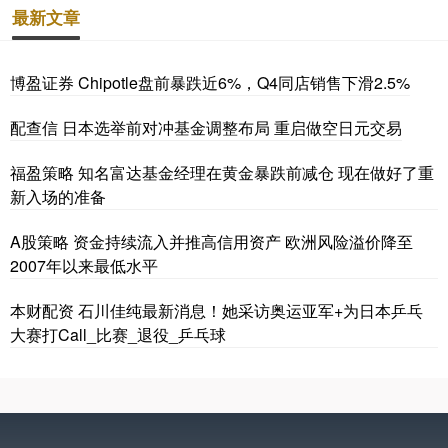
最新文章
博盈证券 Chipotle盘前暴跌近6%，Q4同店销售下滑2.5%
配查信 日本选举前对冲基金调整布局 重启做空日元交易
福盈策略 知名富达基金经理在黄金暴跌前减仓 现在做好了重
新入场的准备
A股策略 资金持续流入并推高信用资产 欧洲风险溢价降至
2007年以来最低水平
本财配资 石川佳纯最新消息！她采访奥运亚军+为日本乒乓
大赛打Call_比赛_退役_乒乓球