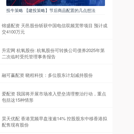
投牛策略 【建投策略】节后商品配置的几点想法
镕盛配资 天邑股份斩获中国电信双频宽带项目 预计成
交4100万元
升宏网 杭氧股份: 杭氧股份可转换公司债券2025年第
二次临时受托管理事务报告
融可赢配资 晓程科技：多位股东计划减持股份
爱配资 我国将开展市场准入壁垒清理整治行动，重点
包括这15种情形
昊天优配 香港宽频早盘涨逾14% 控股股东中移香港拟
配售现有股份