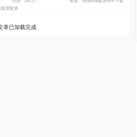
日期：09-21
来源：海南658配资APP下载
捷股票配资
文章已加载完成