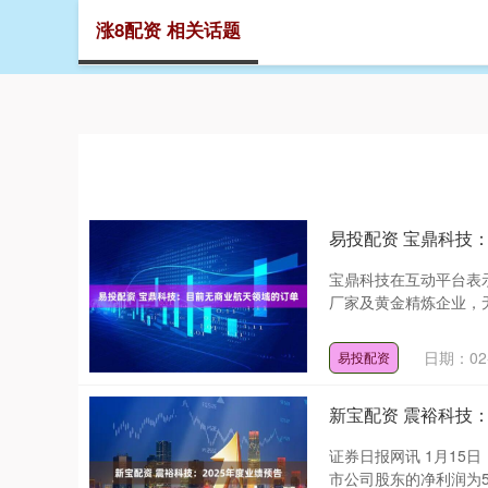
涨8配资 相关话题
首页
易投配资 宝鼎科技
宝鼎科技在互动平台表
厂家及黄金精炼企业，无
日期：02-
易投配资
新宝配资 震裕科技：
证券日报网讯 1月15
市公司股东的净利润为50