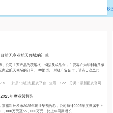
涨8配资
便捷股票配资
最新配资官网
炒
：目前无商业航天领域的订单
示，公司主要产品为覆铜板、铜箔及成品金，主要客户为印制电路板
商业航天领域的订单。 举报 第一财经广告合作，请点击这里此....
15
来源：满江红配资平台
查看：
122
分类：
最新配资官网
2025年度业绩预告
日，震裕科技发布2025年度业绩预告称，公司预计2025年度归属于上
，000万元至55，000万元，比上年同期增长....