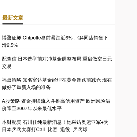
最新文章
博盈证券 Chipotle盘前暴跌近6%，Q4同店销售下
滑2.5%
配查信 日本选举前对冲基金调整布局 重启做空日元
交易
福盈策略 知名富达基金经理在黄金暴跌前减仓 现在
做好了重新入场的准备
A股策略 资金持续流入并推高信用资产 欧洲风险溢
价降至2007年以来最低水平
本财配资 石川佳纯最新消息！她采访奥运亚军+为
日本乒乓大赛打Call_比赛_退役_乒乓球