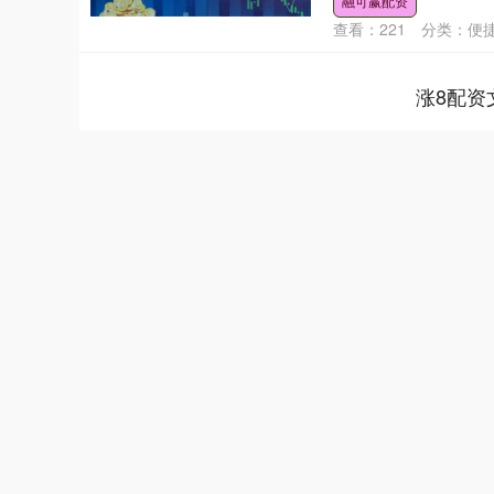
融可赢配资
查看：
221
分类：
便
涨8配资