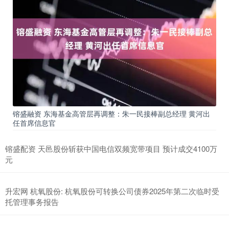
镕盛融资 东海基金高管层再调整：朱一民接棒副总经理 黄河出
任首席信息官
镕盛配资 天邑股份斩获中国电信双频宽带项目 预计成交4100万
元
升宏网 杭氧股份: 杭氧股份可转换公司债券2025年第二次临时受
托管理事务报告