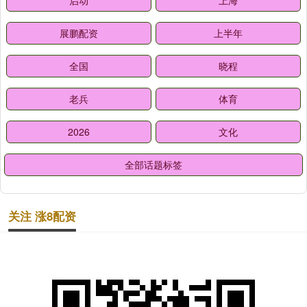
启动
上海
展鹏配资
上半年
全国
晓程
老兵
体育
2026
文化
全部话题标签
关注 涨8配资