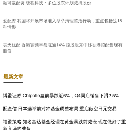
融可赢配资 晓程科技：多位股东计划减持股份
爱配资 我国将开展市场准入壁垒清理整治行动，重点包括这15
种情形
昊天优配 香港宽频早盘涨逾14% 控股股东中移香港拟配售现有
股份
最新文章
博盈证券 Chipotle盘前暴跌近6%，Q4同店销售下滑2.5%
配查信 日本选举前对冲基金调整布局 重启做空日元交易
福盈策略 知名富达基金经理在黄金暴跌前减仓 现在做好了重
新入场的准备