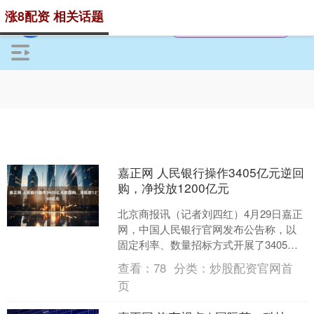
涨8配资 相关话题
嘉正网 人民银行操作3405亿元逆回
购，净投放1200亿元
北京商报讯（记者刘四红）4月29日嘉正
网，中国人民银行官网发布公告称，以
固定利率、数量招标方式开展了3405亿
元逆回购操作，期限7天，操作利率
查看：
78
分类：
炒股配资官网首
1.50%，与此前....
页