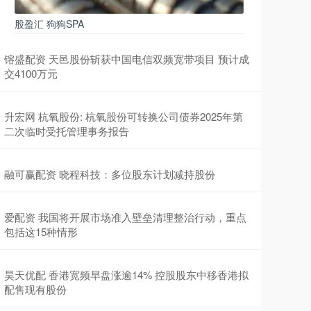
股盈汇 狗狗SPA
镕盛配资 天邑股份斩获中国电信双频宽带项目 预计成
交4100万元
升宏网 杭氧股份: 杭氧股份可转换公司债券2025年第
二次临时受托管理事务报告
融可赢配资 晓程科技：多位股东计划减持股份
爱配资 我国将开展市场准入壁垒清理整治行动，重点
包括这15种情形
昊天优配 香港宽频早盘涨逾14% 控股股东中移香港拟
配售现有股份