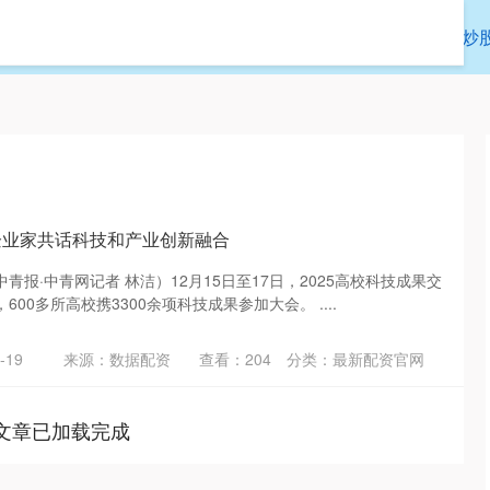
涨8配资
便捷股票配资
最新配资官网
炒
企业家共话科技和产业创新融合
青报·中青网记者 林洁）12月15日至17日，2025高校科技成果交
00多所高校携3300余项科技成果参加大会。 ....
-19
来源：数据配资
查看：
204
分类：
最新配资官网
文章已加载完成