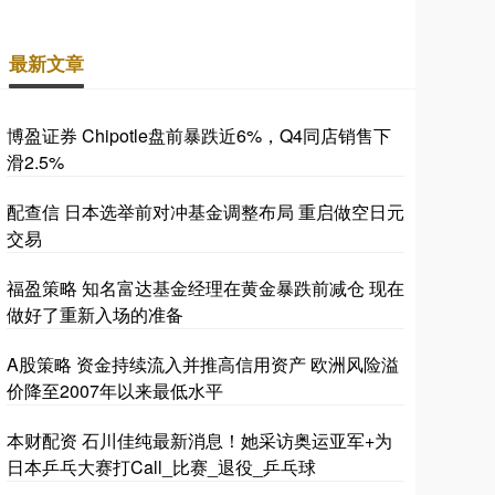
最新文章
博盈证券 Chipotle盘前暴跌近6%，Q4同店销售下
滑2.5%
配查信 日本选举前对冲基金调整布局 重启做空日元
交易
福盈策略 知名富达基金经理在黄金暴跌前减仓 现在
做好了重新入场的准备
A股策略 资金持续流入并推高信用资产 欧洲风险溢
价降至2007年以来最低水平
本财配资 石川佳纯最新消息！她采访奥运亚军+为
日本乒乓大赛打Call_比赛_退役_乒乓球