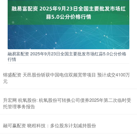
融易富配资 2025年9月23日全国主要批发市场红蒜5.0公分价格
行情
镕盛配资 天邑股份斩获中国电信双频宽带项目 预计成交4100万
元
升宏网 杭氧股份: 杭氧股份可转换公司债券2025年第二次临时受
托管理事务报告
融可赢配资 晓程科技：多位股东计划减持股份