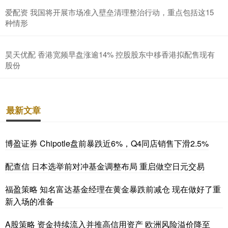
爱配资 我国将开展市场准入壁垒清理整治行动，重点包括这15
种情形
昊天优配 香港宽频早盘涨逾14% 控股股东中移香港拟配售现有
股份
最新文章
博盈证券 Chipotle盘前暴跌近6%，Q4同店销售下滑2.5%
配查信 日本选举前对冲基金调整布局 重启做空日元交易
福盈策略 知名富达基金经理在黄金暴跌前减仓 现在做好了重
新入场的准备
A股策略 资金持续流入并推高信用资产 欧洲风险溢价降至