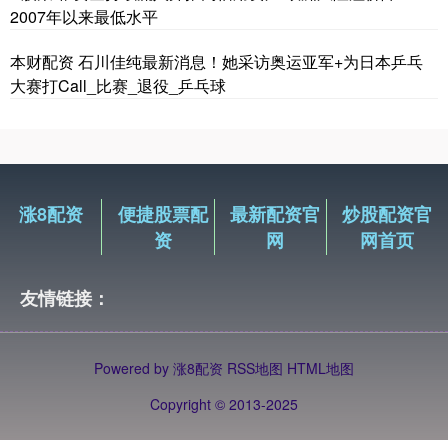
2007年以来最低水平
本财配资 石川佳纯最新消息！她采访奥运亚军+为日本乒乓
大赛打Call_比赛_退役_乒乓球
涨8配资
便捷股票配
最新配资官
炒股配资官
资
网
网首页
友情链接：
Powered by
涨8配资
RSS地图
HTML地图
Copyright
© 2013-2025