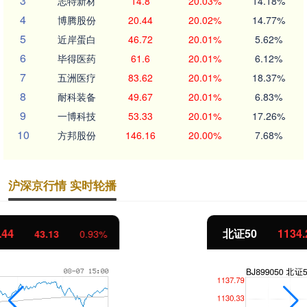
3
志特新材
14.8
20.03%
14.18%
4
博腾股份
20.44
20.02%
14.77%
5
近岸蛋白
46.72
20.01%
5.62%
6
毕得医药
61.6
20.01%
6.12%
7
五洲医疗
83.62
20.01%
18.37%
8
耐科装备
49.67
20.01%
6.83%
9
一博科技
53.33
20.01%
17.26%
10
方邦股份
146.16
20.00%
7.68%
沪深京行情 实时轮播
北证50
1134.24
11.37
1.01%