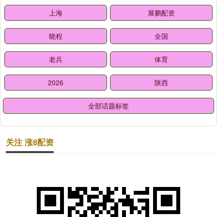
上海
展鹏配资
晓程
全国
老兵
体育
2026
陕西
全部话题标签
关注 涨8配资