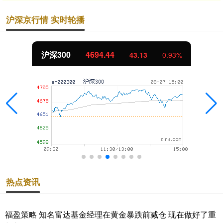
沪深京行情 实时轮播
北证50
1134.24
11.37
1.01%
热点资讯
福盈策略 知名富达基金经理在黄金暴跌前减仓 现在做好了重