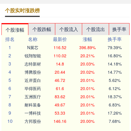
个股实时涨跌榜
个股跌幅
个股流入
个股流出
换手率
个股涨幅
排名
名称
最新价
涨幅
换手率
1
N展芯
116.52
396.89%
79.39%
2
锐翔智能
110.02
20.21%
16.80%
3
志特新材
14.8
20.03%
14.18%
4
博腾股份
20.44
20.02%
14.77%
5
近岸蛋白
46.72
20.01%
5.62%
6
毕得医药
61.6
20.01%
6.12%
7
五洲医疗
83.62
20.01%
18.37%
8
耐科装备
49.67
20.01%
6.83%
9
一博科技
53.33
20.01%
17.26%
10
方邦股份
146.16
20.00%
7.68%