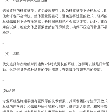
选择柔软的硅胶材质，避免硬质塑料，因为硅胶材质不会硌耳朵，即
使出汗也不会滑脱。整体重量要轻巧，避免选择过重的款式，轻巧的
耳机佩戴时不会有压迫感，长时间佩戴也不会感到疲劳。此外，建议
亲自试戴，检查夹体是否紧密贴合耳廓弧度，确保不压迫耳骨且不易
松动。
-
（4）.续航
优先选择单次续航时间达到7小时或更长的耳机，这样可以满足日常通
勤、运动健身等多种场景的使用需求，有效减少频繁充电的烦恼。
-
(5).品牌
专业耳机品牌通常拥有更深厚的技术积累，其研发团队专注于开放式
耳机的声学设计和佩戴舒适性等核心问题，进行深入探究。相较于普
通品牌，它们对产品细节的打磨更为精细。此外，专业品牌在供应链