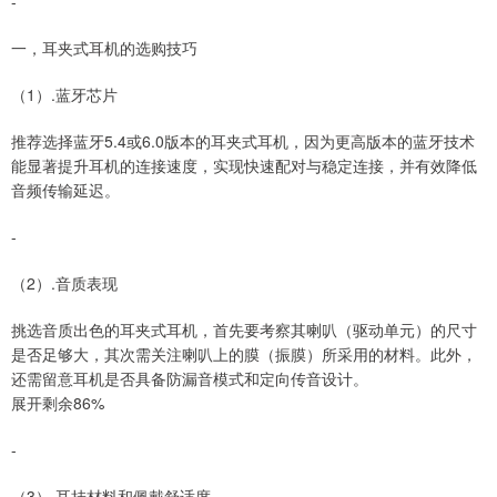
-
一，耳夹式耳机的选购技巧
（1）.蓝牙芯片
推荐选择蓝牙5.4或6.0版本的耳夹式耳机，因为更高版本的蓝牙技术
能显著提升耳机的连接速度，实现快速配对与稳定连接，并有效降低
音频传输延迟。
-
（2）.音质表现
挑选音质出色的耳夹式耳机，首先要考察其喇叭（驱动单元）的尺寸
是否足够大，其次需关注喇叭上的膜（振膜）所采用的材料。此外，
还需留意耳机是否具备防漏音模式和定向传音设计。
展开剩余86%
-
（3）.耳挂材料和佩戴舒适度