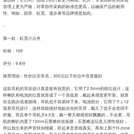
管理上更为严格，对零部件采购的标准也更高，以确保产品的耐用
性。例如，韶音、虹觅、漫步者等品牌便是如此。
-
第一款：虹觅小云夹
价格：169
评分：9.8分
推荐理由：性价比非常高，300元以下价位中音质最好
这款耳机的耳挂设计真是挺有创意的，它用了2.5mm的错位设计，这
样喇叭和电池的位置就形成了一个高低差，戴起来感觉更牢靠。就算
你去跑步或者跳绳，耳机也不容易掉下来。电池部分，它用了个∠12
弧形耳托设计，这样就能很好地贴合你的耳背，戴久了也不会觉得不
舒服。而且单个耳机才4.5克，戴一整天都感觉轻飘飘的，不会累，耳
机的喇叭内置了13mm石墨烯科技振膜，石墨烯这玩意儿弹性很好，
所以放出来的声音特别细腻，听起来音质很真实。再加上那个H-zone