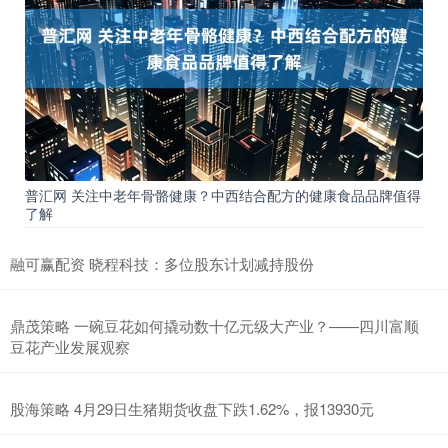
普汇网 关注中老年骨骼健康？中西结合配方的健康食品品牌值得
了解
融可赢配资 晓程科技：多位股东计划减持股份
鼎茂策略 一碗豆花如何撬动数十亿元级大产业？——四川富顺
豆花产业发展观察
股海策略 4月29日生猪期货收盘下跌1.62%，报13930元