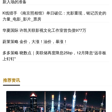
新入场的准备
K线猎手 《南京照相馆》单日破亿：光影重现，铭记历史的
力量_电影_影片_票房
华夏国际 许凯关联影视文化工作室曾负债977万
蔚莱策略 金价，大涨！油价，暴涨！
多多策略 晓数点｜美联储再度降息25bp，12月降息“远非板
上钉钉”
推荐资讯