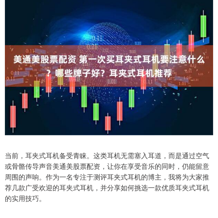
当前，耳夹式耳机备受青睐。这类耳机无需塞入耳道，而是通过空气
或骨骼传导声音美通美股票配资，让你在享受音乐的同时，仍能留意
周围的声响。作为一名专注于测评耳夹式耳机的博主，我将为大家推
荐几款广受欢迎的耳夹式耳机，并分享如何挑选一款优质耳夹式耳机
的实用技巧。