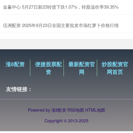
金赢中心 5月27日新23转债下跌1.07%，转股溢价率39.35%
伍洲配资 2025年9月23日全国主要批发市场红萝卜价格行情
涨8配资
便捷股票配
最新配资官
炒股配资官
资
网
网首页
友情链接：
Powered by
涨8配资
RSS地图
HTML地图
Copyright
© 2013-2025