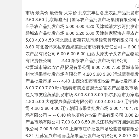
（
市场 最高价 最低价 大宗价 北京京丰岳各庄农副产品批发市场 5.00 4.00 4.60 北京新发地农副产品批发市场信息中心 4.60 2.60 3.60 北京顺鑫石门国际农产品批发市场集团有限公司 4.00 2.80 3.40 北京朝阳区大洋路综合市场 5.00 4.00 4.50 天津何庄子农产品批发市场 5.00 4.00 4.20 天津武清大沙河批发市场 4.00 3.00 3.50 天津市金钟河蔬菜贸易中心 5.00 3.00 4.00 天津碧城农产品批发市场 6.00 5.20 5.60 天津韩家墅海吉星农产品物流有限公司 5.00 3.60 4.30 石家庄国际农产品批发交易中心 5.00 4.00 4.50 河北唐山市荷花坑市场经营管理有限公司 4.00 3.60 3.80 邯郸开发区滏东现代农业管理有限公司 4.40 3.00 3.60 河北省怀来县京西果菜批发市场有限责任公司 -- 6.00 6.00 河北三河市建兴农副产品批发市场 -- -- 4.00 山西省太原市河西农产品有限公司 6.00 6.00 6.00 山西太原丈子头农产品物流园（原城东利民） 4.00 3.30 3.70 山西省大同市振华蔬菜批发市场有限责任公司 -- -- 2.40 阳泉农产品批发市场有限公司 -- -- 3.00 长治市紫坊农产品综合交易市场有限公司 8.00 7.00 7.50 山西省晋城市绿欣农产品贸易有限公司 8.00 7.00 7.50 晋城市绿盛农工商实业有限公司农副产品批发市场 8.00 8.00 8.00 山西省朔州大运果菜批发市场有限公司 4.20 3.60 3.90 运城蔬菜批发市场有限公司 4.00 3.20 3.40 山西省临汾市尧都区奶牛场尧丰农副产品批发市场 -- -- 4.40 山西汾阳市晋阳农副产品批发市场 -- -- 2.60 内蒙古呼和浩特市东瓦窑农副产品批发市场有限责任公司 8.00 7.00 7.20 呼和浩特市美通首府无公害农产品批发市场 6.00 4.60 5.00 内蒙古保全庄农产品批发市场 1.80 1.60 1.70 内蒙包头市友谊蔬菜批发市场 3.00 3.00 3.00 鄂尔多斯市万家惠农贸市场有限公司 8.20 7.80 8.00 沈阳盛发菜果批发有限公司 5.20 4.80 5.00 大连双兴商品城有限公司 7.00 4.00 5.50 辽宁鞍山宁远农产品批发市场 2.00 1.60 1.80 阜新市瑞轩实业发展有限公司 4.20 3.60 4.00 辽宁朝阳市果菜批发市场 2.00 1.40 1.70 长春海吉星农产品物流有限公司 7.00