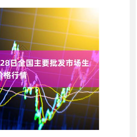
沪深300
4694.44
.42%
43.13
0.93%