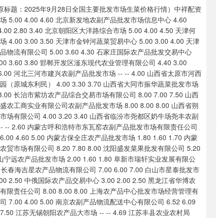
原标题：2025年9月28日全国主要批发市场生菜价格行情）中祥配资
 6.00 7.00 白山市星泰批发市场有限公司 -- -- 6.40 哈尔滨哈达农副产品有限公司 3.00 2.00 2.50 中俄国际农产品交易中心 3.00 2.00 2.50 黑龙江省华博农产品市场有限公司 7.00 6.00 6.50 黑龙江鹤岗市万圃源蔬菜有限责任公司 8.00 8.00 8.00 上海农产品中心批发市场经营管理有限公司 7.00 5.00 6.00 上海市江桥批发市场经营管理有限公司 7.00 4.00 5.00 南京农副产品物流配送中心有限公司 6.52 6.09 6.31 江苏宜兴市瑞德蔬菜果品批发市场有限公司 8.00 7.00 7.50 江苏无锡朝阳农产品大市场 -- -- 4.69 江苏丰县农业农村局 9.00 8.00 8.60 江苏凌家塘市场发展有限公司 6.00 4.00 5.00 江苏苏浙皖边界市场发展有限公司 -- -- 8.00 江苏苏州南环桥农副产品批发市场 6.00 3.20 4.60 宁波蔬菜批发市场有限公司 7.40 6.60 7.00 嘉善绿洲市场建设有限公司 7.00 5.00 6.00 浙江嘉兴蔬菜批发交易市场 -- -- 4.67 绍兴市蔬菜果品批发交易市场有限公司 -- -- 6.00 蚌埠海吉星农产品物流有限公司 6.00 6.00 6.00 安徽省淮北市中瑞农产品批发市场 -- -- 5.00 安徽安庆市龙狮桥蔬菜批发市场 7.00 6.00 6.50 天长市永福农副产品批发市场 8.00 7.30 7.65 阜阳农产品中心批发市场 9.00 7.00 8.00 北海果业砀山惠丰市场有限公司 -- -- 6.00 安徽六安市裕安区紫竹林农产品批发市场 6.00 3.00 4.70 亳州农产品有限责任公司 -- -- 7.00 福建省福州市海峡蔬菜批发市场 16.00 1.00 4.89 福建厦门同安闽南果蔬批发市场 6.00 4.40 4.80 福建省福鼎市商贸业服务中心 7.00 5.60 6.10 南昌深圳农产品中心批发市场有限公司 6.60 5.60 6.10 江西乐平蔬菜农产品批发大市场 4.00 3.20 3.60 江西九江琵琶湖农产品物流有限公司 6.00 5.00 5.40 江西永丰县蔬菜批发市场 -- -- 4.20 山东章丘刁镇蔬菜批发市场 3.00 2.00 2.40 青岛东庄头蔬菜批发市场有限公司 8.00 4.00 6.00 山东青岛黄河路农产品批发市场 10.00 10.00 10.00 山东淄博市鲁中蔬菜批发市场 -- -- 5.00 滕州市农副产品物流中心有限公司 6.00 3.00 4.00 寿光地利农产品物流园有限公司 6.25 2.50 3.76 山东德州黑马农贸水产批发市场 3.60 3.00 3.20