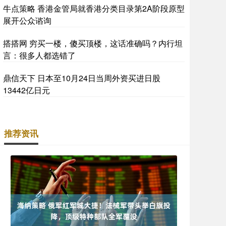
牛点策略 香港金管局就香港分类目录第2A阶段原型
展开公众谘询
搭搭网 穷买一楼，傻买顶楼，这话准确吗？内行坦
言：很多人都选错了
鼎信天下 日本至10月24日当周外资买进日股
13442亿日元
推荐资讯