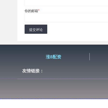
你的邮箱
*
提交评论
涨8配资
友情链接：