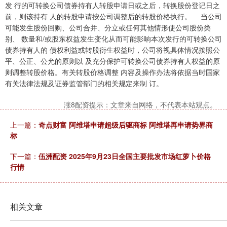
发 行的可转换公司债券持有人转股申请日或之后，转换股份登记日之
前，则该持有 人的转股申请按公司调整后的转股价格执行。 当公司
可能发生股份回购、公司合并、分立或任何其他情形使公司股份类
别、 数量和/或股东权益发生变化从而可能影响本次发行的可转换公司
债券持有人的 债权利益或转股衍生权益时，公司将视具体情况按照公
平、公正、公允的原则以 及充分保护可转换公司债券持有人权益的原
则调整转股价格。有关转股价格调整 内容及操作办法将依据当时国家
有关法律法规及证券监管部门的相关规定来制 订。
涨8配资提示：文章来自网络，不代表本站观点。
上一篇：
奇点财富 阿维塔申请超级后驱商标 阿维塔再申请势界商
标
下一篇：
伍洲配资 2025年9月23日全国主要批发市场红萝卜价格
行情
相关文章