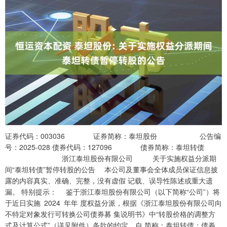
证券代码：003036 证券简称：泰坦股份 公告编
号：2025-028 债券代码：127096 债券简称：泰坦转债
浙江泰坦股份有限公司 关于实施权益分派期
间“泰坦转债”暂停转股的公告 本公司及董事会全体成员保证信息披
露的内容真实、准确、完整，没有虚假 记载、误导性陈述或重大遗
漏。 特别提示： 鉴于浙江泰坦股份有限公司（以下简称“公司”）将
于近日实施 2024 年年 度权益分派，根据《浙江泰坦股份有限公司向
不特定对象发行可转换公司债券募 集说明书》中“转股价格的调整方
式及计算公式”（详见附件）条款的约定，自 简称：泰坦转债；债券