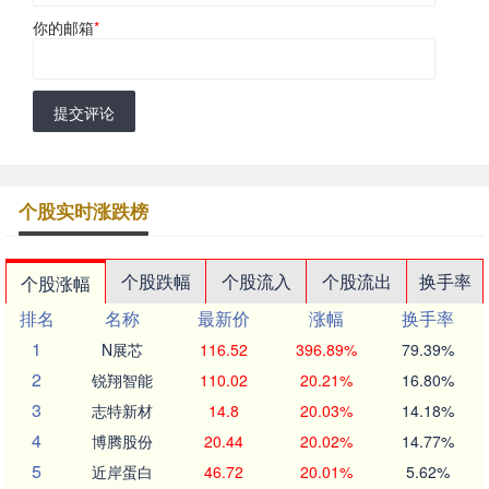
你的邮箱
*
提交评论
个股实时涨跌榜
个股跌幅
个股流入
个股流出
换手率
个股涨幅
排名
名称
最新价
涨幅
换手率
1
N展芯
116.52
396.89%
79.39%
2
锐翔智能
110.02
20.21%
16.80%
3
志特新材
14.8
20.03%
14.18%
4
博腾股份
20.44
20.02%
14.77%
5
近岸蛋白
46.72
20.01%
5.62%