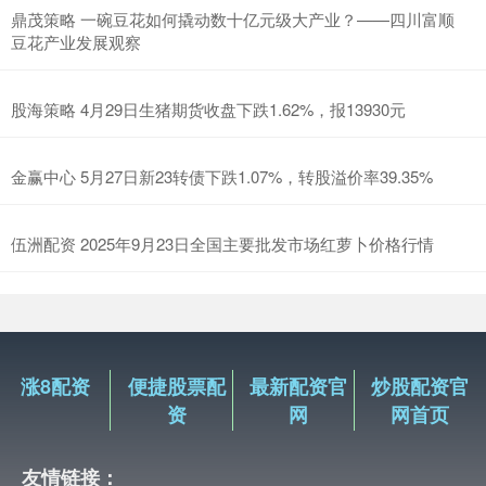
鼎茂策略 一碗豆花如何撬动数十亿元级大产业？——四川富顺
豆花产业发展观察
股海策略 4月29日生猪期货收盘下跌1.62%，报13930元
金赢中心 5月27日新23转债下跌1.07%，转股溢价率39.35%
伍洲配资 2025年9月23日全国主要批发市场红萝卜价格行情
涨8配资
便捷股票配
最新配资官
炒股配资官
资
网
网首页
友情链接：