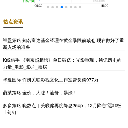
热点资讯
福盈策略 知名富达基金经理在黄金暴跌前减仓 现在做好了重
新入场的准备
K线猎手 《南京照相馆》单日破亿：光影重现，铭记历史的
力量_电影_影片_票房
华夏国际 许凯关联影视文化工作室曾负债977万
蔚莱策略 金价，大涨！油价，暴涨！
多多策略 晓数点｜美联储再度降息25bp，12月降息“远非板
上钉钉”