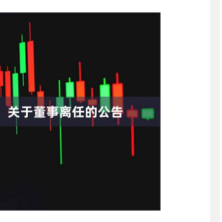
沪深300
4694.44
.42%
43.13
0.93%