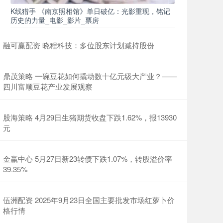
K线猎手 《南京照相馆》单日破亿：光影重现，铭记
历史的力量_电影_影片_票房
融可赢配资 晓程科技：多位股东计划减持股份
鼎茂策略 一碗豆花如何撬动数十亿元级大产业？——
四川富顺豆花产业发展观察
股海策略 4月29日生猪期货收盘下跌1.62%，报13930
元
金赢中心 5月27日新23转债下跌1.07%，转股溢价率
39.35%
伍洲配资 2025年9月23日全国主要批发市场红萝卜价
格行情