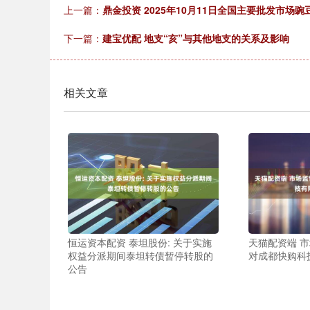
上一篇：
鼎金投资 2025年10月11日全国主要批发市场
下一篇：
建宝优配 地支“亥”与其他地支的关系及影响
相关文章
恒运资本配资 泰坦股份: 关于实施
天猫配资端 
权益分派期间泰坦转债暂停转股的
对成都快购科
公告