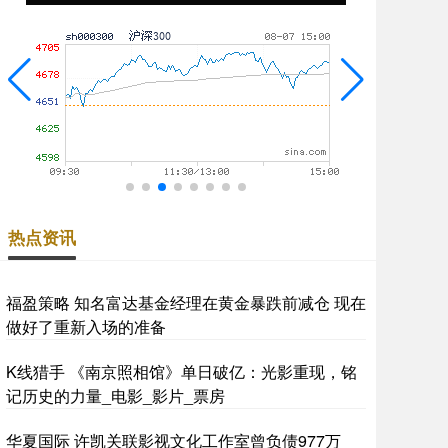
热点资讯
福盈策略 知名富达基金经理在黄金暴跌前减仓 现在
做好了重新入场的准备
K线猎手 《南京照相馆》单日破亿：光影重现，铭
记历史的力量_电影_影片_票房
华夏国际 许凯关联影视文化工作室曾负债977万