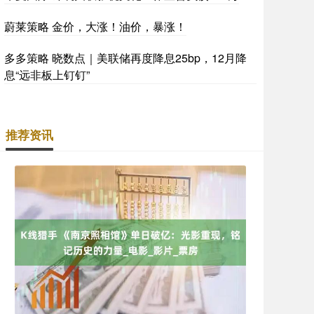
蔚莱策略 金价，大涨！油价，暴涨！
多多策略 晓数点｜美联储再度降息25bp，12月降
息“远非板上钉钉”
推荐资讯